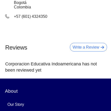
Bogotá
Colombia
+57 (601) 4324350
Reviews
Write a Review
Corporacion Educativa Indoamericana has not
been reviewed yet
About
Our Story