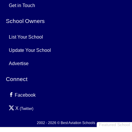
Get in Touch
School Owners
List Your School
Update Your School
Advertise
Connect
Facebook
X
(Twitter)
2002 - 2026 © Best Aviation Schools
Featured School
Privacy Policy